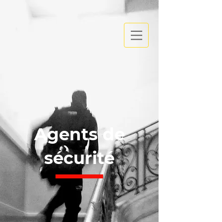
Agents de
sécurité