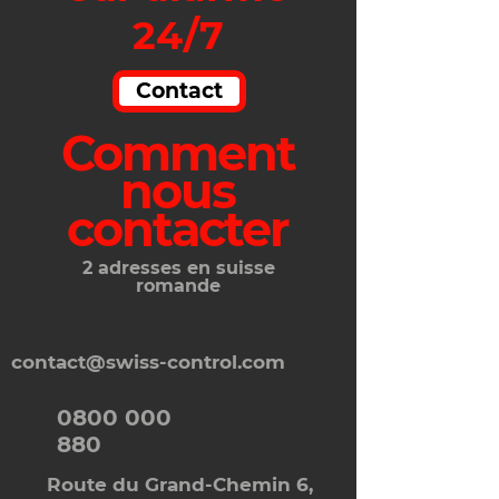
24/7
Contact
Comment
nous
contacter
2 adresses en suisse
romande
contact@swiss-control.com
0800 000
880
Ro
ute du Grand-Chemin 6,