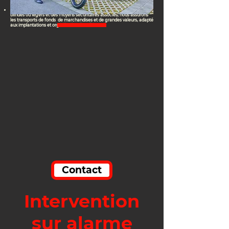
FONDS
SWISS
CONTROL SECURITY utilise différents modes de transport
blindés ou légers et des moyens sécuritaires associés, nous assurons
les transports de fonds de marchandises et de grandes valeurs, adapté
aux implantations et organisation des clients.
Contact
Intervention
sur alarme