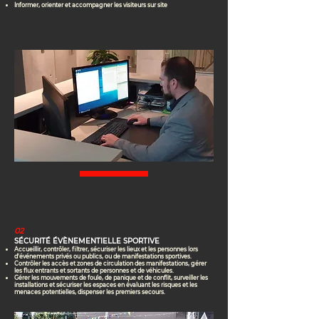
Informer, orienter et accompagner les visiteurs sur site
02
SÉCURITÉ ÉVÈNEMENTIELLE SPORTIVE
Accueillir, contrôler, filtrer, sécuriser les lieux et les personnes lors
d'événements privés ou publics, ou de manifestations sportives.
Contrôler les accès et zones de circulation des manifestations, gérer
les flux entrants et sortants de personnes et de véhicules.
Gérer les mouvements de foule, de panique et de conflit, surveiller les
installations et sécuriser les espaces en évaluant les risques et les
menaces potentielles, dispenser les premiers secours.