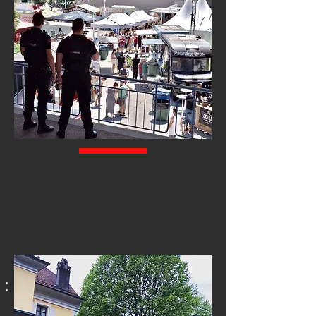
03
SURVEILLANCE GÉNÉRALE DE SITE
Surveiller et prévenir contre le vol et la malveillance sur site.
Effectuer des rondes de surveillance, traiter les anomalies en
application des consignes, utiliser des moyens techniques et des
systèmes de surveillance mis à disposition, assurer la gestion des
alarmes.